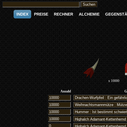
INDEX
PREISE
RECHNER
ALCHEMIE
GEGENST
x 10000
Anzahl
G