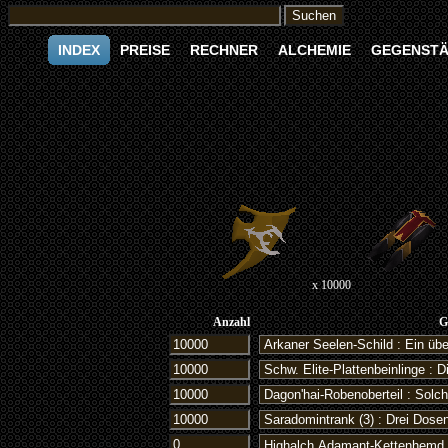
INDEX
PREISE
RECHNER
ALCHEMIE
GEGENST
x 10000
Anzahl
G