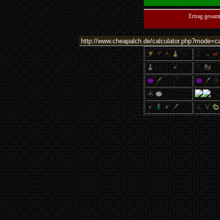
Ertrag gesam