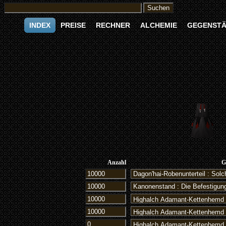
INDEX
PREISE
RECHNER
ALCHEMIE
GEGENST
Anzahl
G