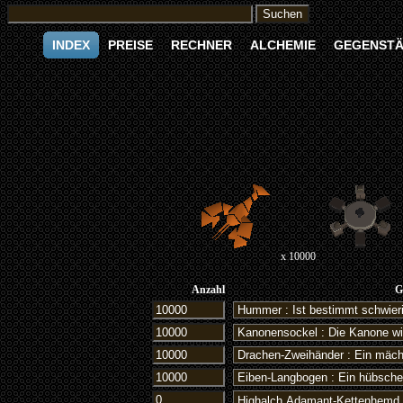
INDEX
PREISE
RECHNER
ALCHEMIE
GEGENST
x 10000
Anzahl
G