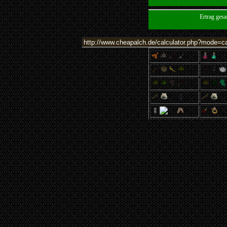
Ertrag ges