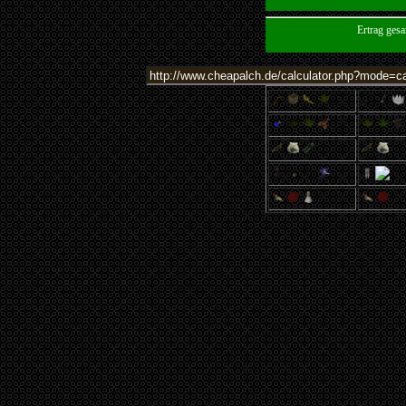
Ertrag ges