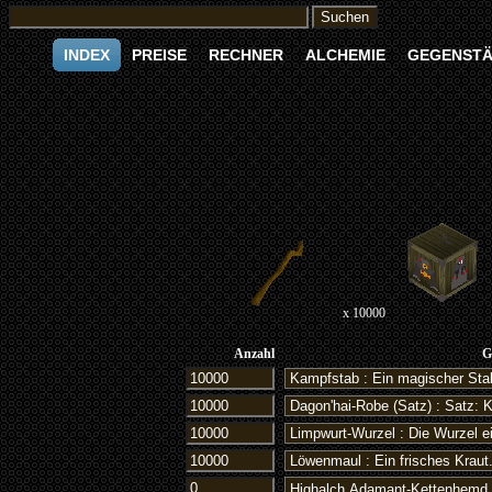
INDEX
PREISE
RECHNER
ALCHEMIE
GEGENST
x 10000
Anzahl
G