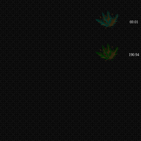
69.01
190.94