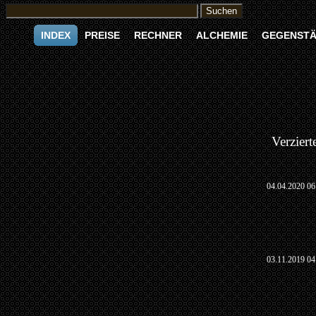
INDEX
PREISE
RECHNER
ALCHEMIE
GEGENST
Verzier
04.04.2020 06
03.11.2019 04