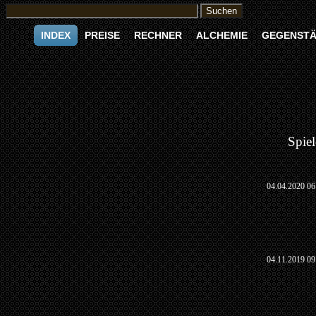
INDEX
PREISE
RECHNER
ALCHEMIE
GEGENST
Spiel
04.04.2020 06
04.11.2019 09