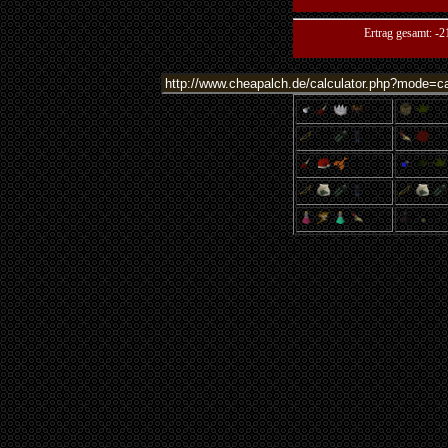
Ertrag gesamt: -