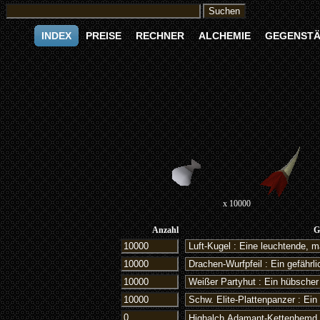
INDEX
PREISE
RECHNER
ALCHEMIE
GEGENST
x 10000
Anzahl
G